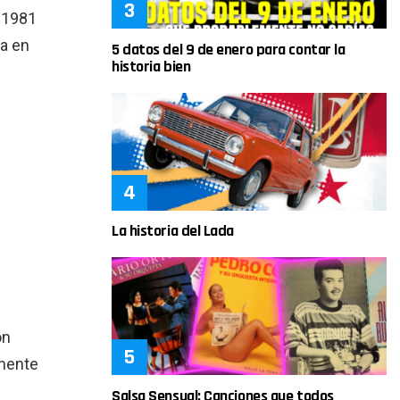
 1981
ia en
5 datos del 9 de enero para contar la
historia bien
La historia del Lada
ón
amente
Salsa Sensual: Canciones que todos