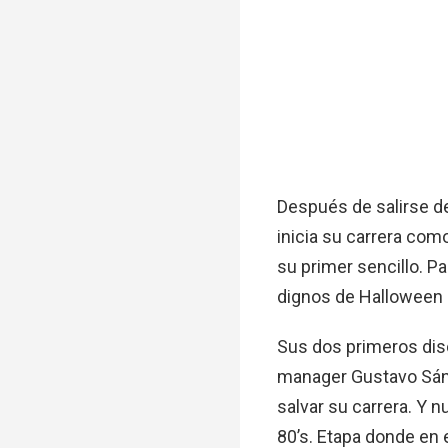
Después de salirse de
inicia su carrera como
su
primer sencillo. P
dignos de Halloween 
Sus dos primeros dis
manager Gustavo Sánc
salvar su carrera. Y 
80’s. Etapa donde en 