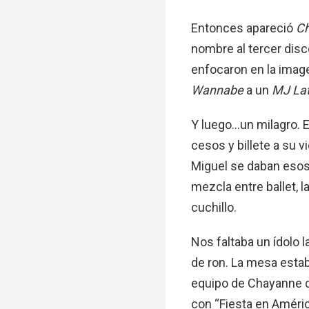
Entonces apareció
C
nombre al tercer disc
enfocaron en la imag
Wannabe
a un
MJ La
Y luego…un milagro. 
cesos y billete a su 
Miguel se daban esos
mezcla entre ballet, l
cuchillo.
Nos faltaba un ídolo l
de ron. La mesa estab
equipo de Chayanne 
con “Fiesta en Améri