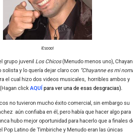
¡Esooo!
l grupo juvenil
Los Chicos
(Menudo menos uno),
Chayan
 solista y lo quería dejar claro con
“Chayanne es mi nom
ara el cual hizo dos videos musicales, horribles ambos y
(Hagan click
AQUÍ
para ver una de esas desgracias).
cos no tuvieron mucho éxito comercial, sin embargo su
hez aún confiaba en él, pero había que hacer algo para
nunca hubo mejor oportunidad para hacerlo que a finales d
el Pop Latino de Timbiriche y Menudo eran las únicas