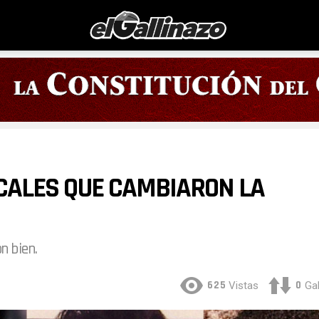
CALES QUE CAMBIARON LA
n bien.
625
0
Vistas
Gal