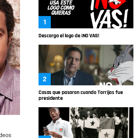
Descarga el logo de ¡NO VAS!
Cosas que pasaron cuando Torrijos fue
presidente
ideos