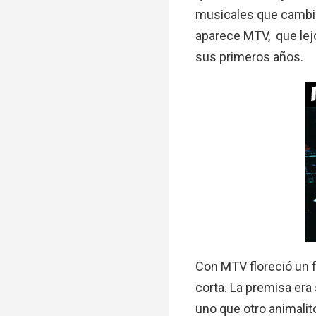
musicales que cambia
aparece MTV, que lej
sus primeros años.
Con MTV floreció un 
corta. La premisa era 
uno que otro animalito