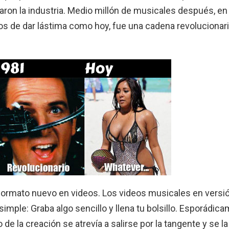
ron la industria. Medio millón de musicales después, en
os de dar lástima como hoy, fue una cadena revolucionar
formato nuevo en videos. Los videos musicales en versi
simple: Graba algo sencillo y llena tu bolsillo. Esporádic
 de la creación se atrevía a salirse por la tangente y se la