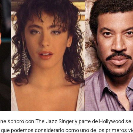
cine sonoro con The Jazz Singer y parte de Hollywood se
sí que podemos considerarlo como uno de los primeros v