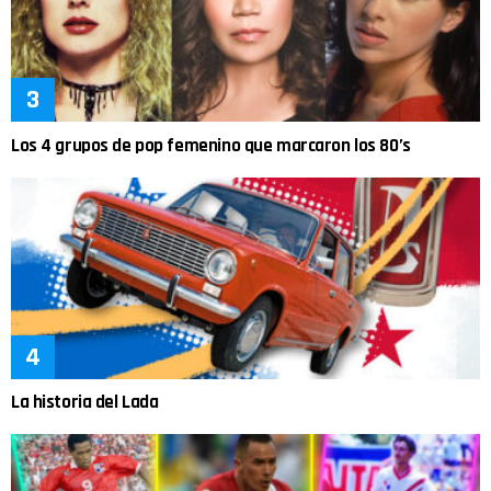
Los 4 grupos de pop femenino que marcaron los 80’s
La historia del Lada