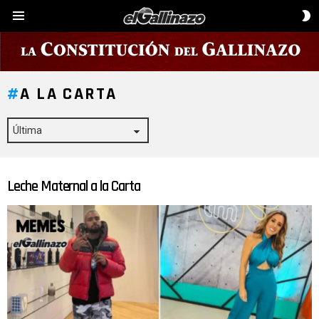
C
Menú
D
P
A LA CARTA
Leche Maternal a la Carta
ÚLTIMAS
HISTORIAS