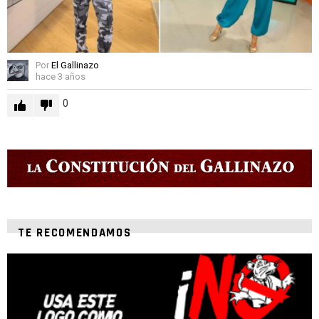
Por
El Gallinazo
hace 3 años
0
TE RECOMENDAMOS