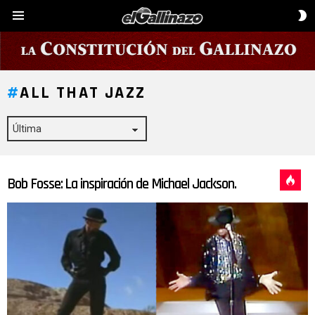
C
Menú
D
P
ALL THAT JAZZ
Bob Fosse: La inspiración de Michael Jackson.
ÚLTIMAS
HISTORIAS