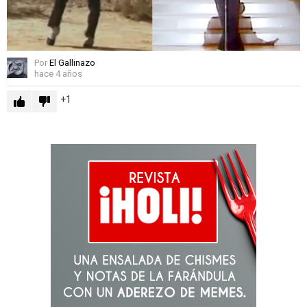
Por
El Gallinazo
hace 4 años
1