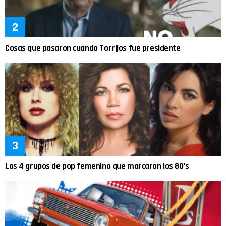
Cosas que pasaron cuando Torrijos fue presidente
Los 4 grupos de pop femenino que marcaron los 80’s