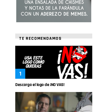
TE RECOMENDAMOS
Descarga el logo de ¡NO VAS!