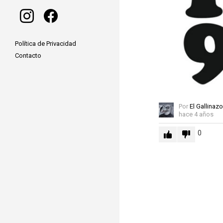
instagram
facebook
Política de Privacidad
Contacto
Por
El Gallinazo
hace 4 años
0