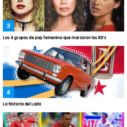
Los 4 grupos de pop femenino que marcaron los 80’s
La historia del Lada