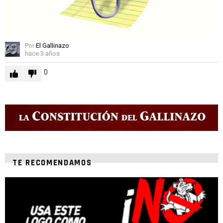
Por
El Gallinazo
hace 3 años
0
TE RECOMENDAMOS