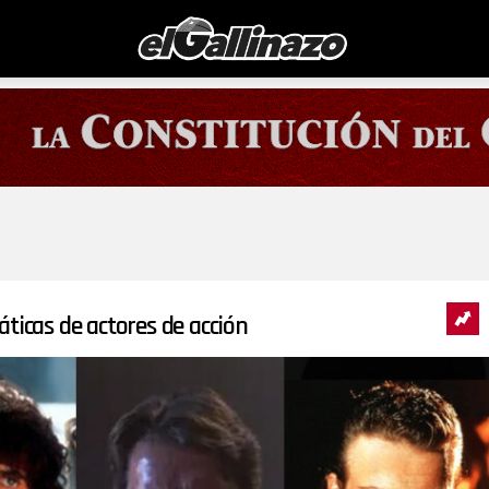
áticas de actores de acción