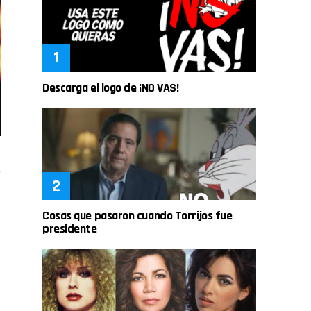
Descarga el logo de ¡NO VAS!
Cosas que pasaron cuando Torrijos fue
presidente