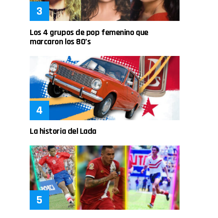
Los 4 grupos de pop femenino que
marcaron los 80’s
La historia del Lada