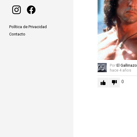
instagram
facebook
Política de Privacidad
Contacto
Por
El Gallinazo
hace 4 años
0