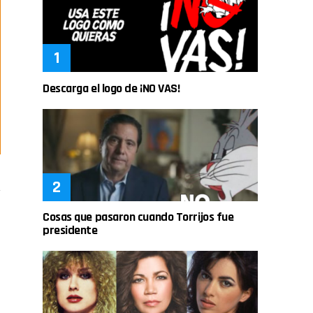
Descarga el logo de ¡NO VAS!
Cosas que pasaron cuando Torrijos fue
presidente