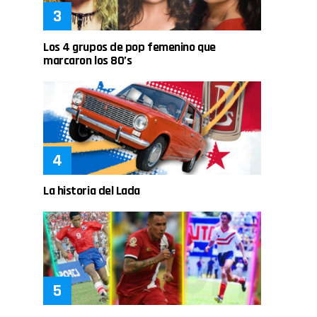
Los 4 grupos de pop femenino que
marcaron los 80’s
La historia del Lada