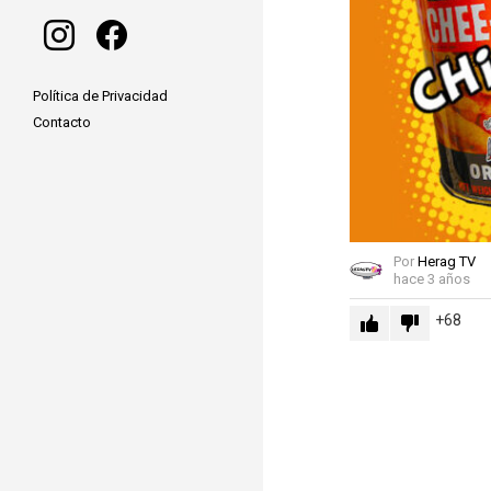
instagram
facebook
Política de Privacidad
Contacto
Por
Herag TV
hace 3 años
68