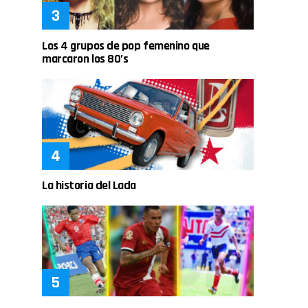
Los 4 grupos de pop femenino que
marcaron los 80’s
La historia del Lada