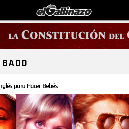
 BADD
nglés para Hacer Bebés