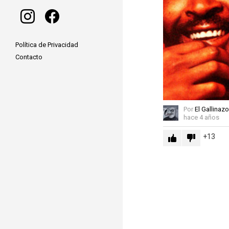
instagram
facebook
Política de Privacidad
Contacto
Por
El Gallinazo
hace 4 años
13