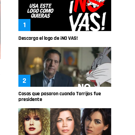
Descarga el logo de ¡NO VAS!
Cosas que pasaron cuando Torrijos fue
presidente