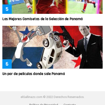
Las Mejores Camisetas de la Selección de Panamá
Un par de películas donde sale Panamá
elGallinazo.com © 2022 Derechos Reservados.
Política de Privacidad
Contacto