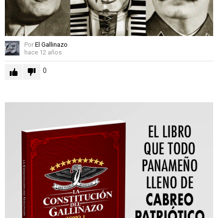
Por
El Gallinazo
hace 12 años
0