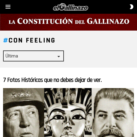
C
Menú
D
P
CON FEELING
7 Fotos Históricas que no debes dejar de ver.
ÚLTIMAS
HISTORIAS