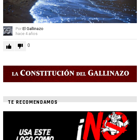
Por
El Gallinazo
hace 4 años
0
TE RECOMENDAMOS