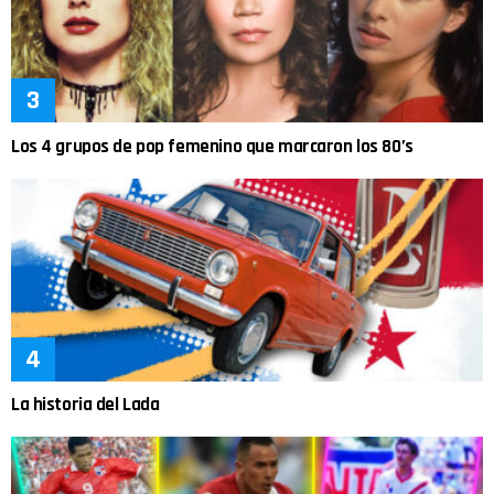
Los 4 grupos de pop femenino que marcaron los 80’s
La historia del Lada