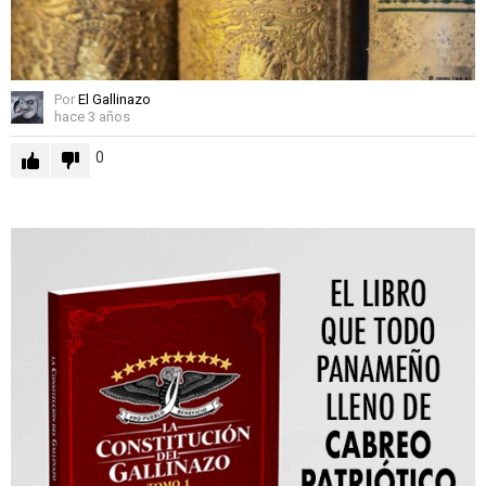
Por
El Gallinazo
hace 3 años
0