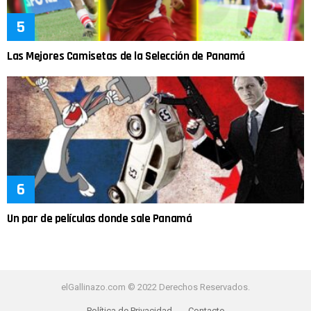
Las Mejores Camisetas de la Selección de Panamá
Un par de películas donde sale Panamá
elGallinazo.com © 2022 Derechos Reservados.
Política de Privacidad
Contacto