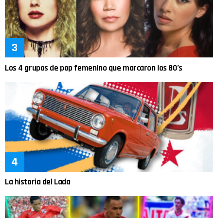
Los 4 grupos de pop femenino que marcaron los 80’s
La historia del Lada