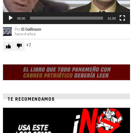
00:00
01:00
Por
El Gallinazo
hace 4 años
7
TE RECOMENDAMOS