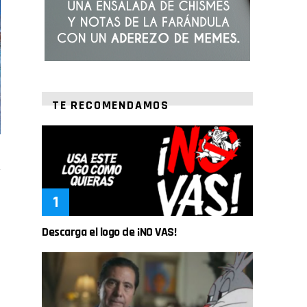
TE RECOMENDAMOS
Descarga el logo de ¡NO VAS!