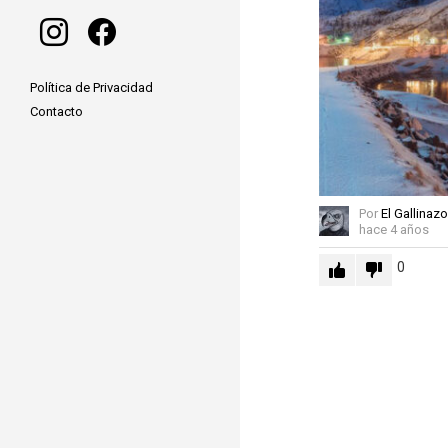
instagram
facebook
Política de Privacidad
Contacto
Por
El Gallinazo
hace 4 años
0