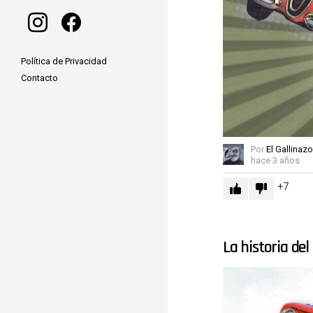
instagram
facebook
Política de Privacidad
Contacto
Por
El Gallinazo
hace 3 años
7
La historia del