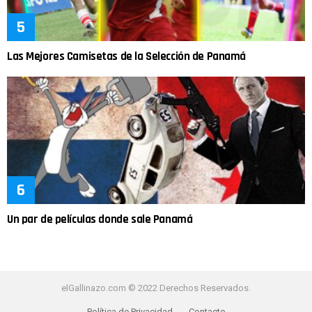
Las Mejores Camisetas de la Selección de Panamá
Un par de películas donde sale Panamá
elGallinazo.com © 2022 Derechos Reservados.
Política de Privacidad
Contacto