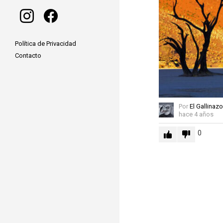
instagram
facebook
Política de Privacidad
Contacto
Por
El Gallinazo
hace 4 años
0