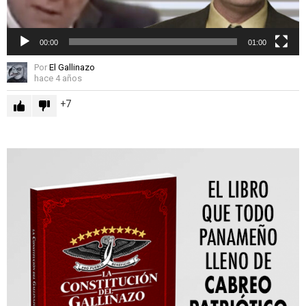
00:00
01:00
Por
El Gallinazo
hace 4 años
7