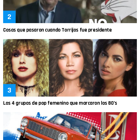
Cosas que pasaron cuando Torrijos fue presidente
Los 4 grupos de pop femenino que marcaron los 80’s