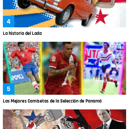
La historia del Lada
Las Mejores Camisetas de la Selección de Panamá