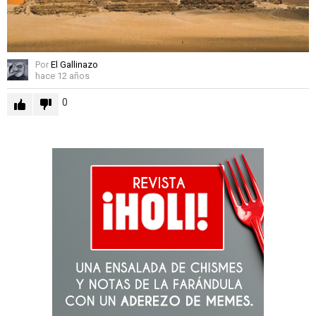
Por
El Gallinazo
hace 12 años
0