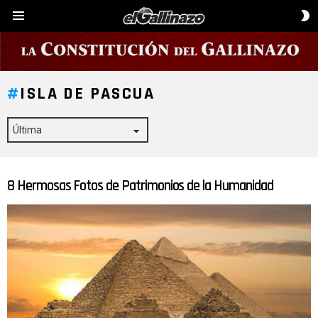
C
Menú
D
P
ISLA DE PASCUA
8 Hermosas Fotos de Patrimonios de la Humanidad
ÚLTIMAS
HISTORIAS