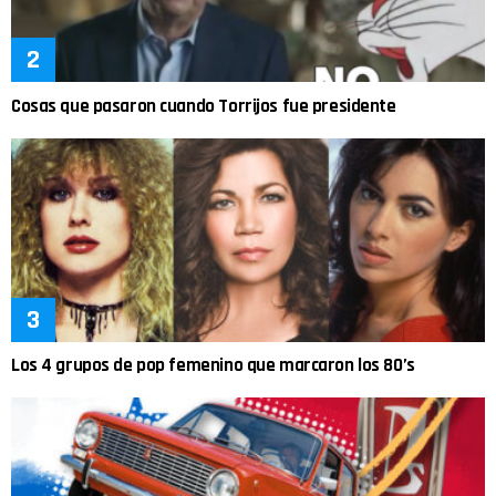
Cosas que pasaron cuando Torrijos fue presidente
Los 4 grupos de pop femenino que marcaron los 80’s