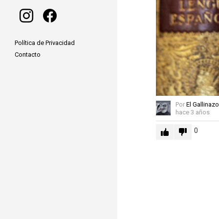
instagram
facebook
Política de Privacidad
Contacto
Por
El Gallinazo
hace 3 años
0