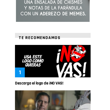
TE RECOMENDAMOS
Descarga el logo de ¡NO VAS!