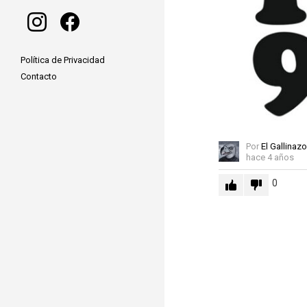
instagram
facebook
Política de Privacidad
Contacto
Por
El Gallinazo
hace 4 años
0