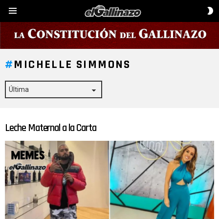
C
Menú
D
P
MICHELLE SIMMONS
Leche Maternal a la Carta
ÚLTIMAS
HISTORIAS