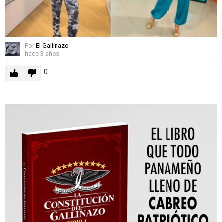
Por
El Gallinazo
hace 3 años
0