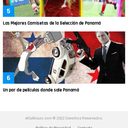
Las Mejores Camisetas de la Selección de Panamá
Un par de películas donde sale Panamá
elGallinazo.com © 2022 Derechos Reservados.
Política de Privacidad
Contacto