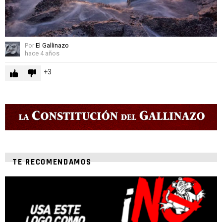
Por
El Gallinazo
hace 4 años
3
TE RECOMENDAMOS