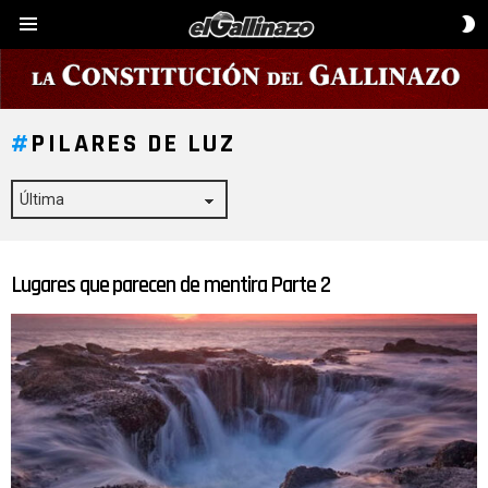
C
Menú
D
P
PILARES DE LUZ
Lugares que parecen de mentira Parte 2
ÚLTIMAS
HISTORIAS