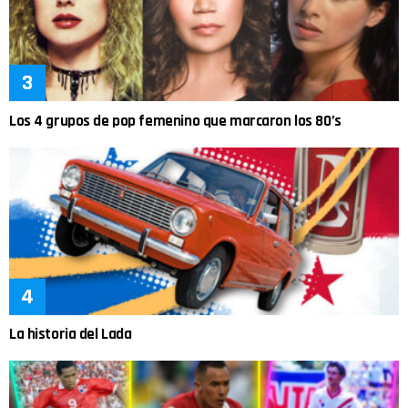
Los 4 grupos de pop femenino que marcaron los 80’s
La historia del Lada