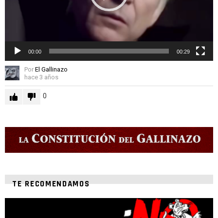
00:00
00:29
Por
El Gallinazo
hace 3 años
0
TE RECOMENDAMOS