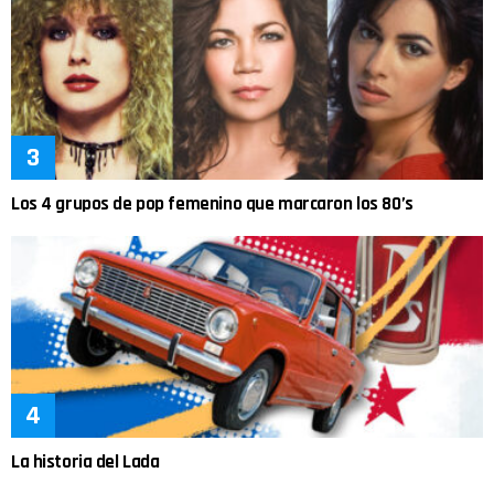
Los 4 grupos de pop femenino que marcaron los 80’s
La historia del Lada