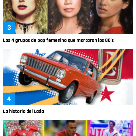
Los 4 grupos de pop femenino que marcaron los 80’s
La historia del Lada