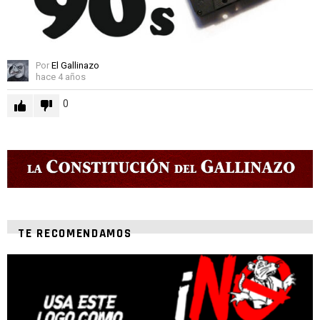
Por
El Gallinazo
hace 4 años
0
TE RECOMENDAMOS