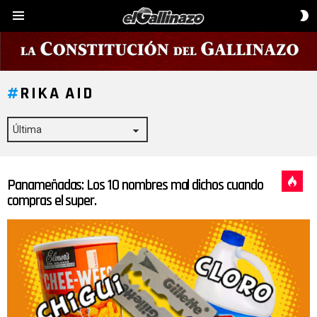
C
Menú
D
P
RIKA AID
Panameñadas: Los 10 nombres mal dichos cuando
ÚLTIMAS
HISTORIAS
compras el super.