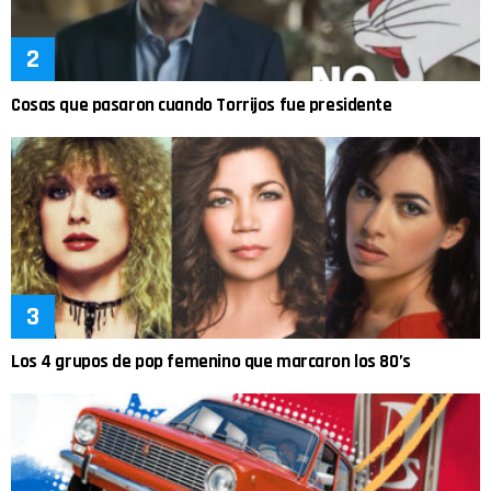
Cosas que pasaron cuando Torrijos fue presidente
Los 4 grupos de pop femenino que marcaron los 80’s