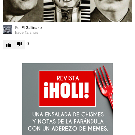
Por
El Gallinazo
hace 12 años
0