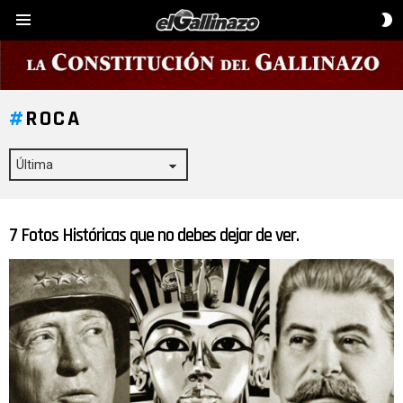
C
Menú
D
P
ROCA
7 Fotos Históricas que no debes dejar de ver.
ÚLTIMAS
HISTORIAS