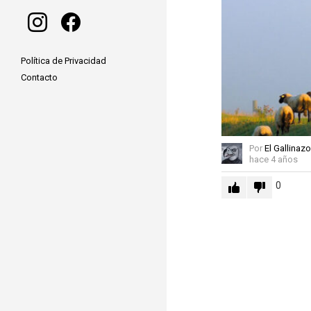
instagram
facebook
Política de Privacidad
Contacto
Por
El Gallinazo
hace 4 años
0