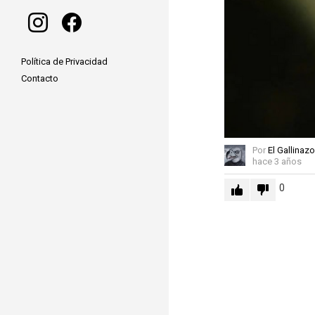
instagram
facebook
Política de Privacidad
Contacto
Por
El Gallinazo
hace 3 años
0