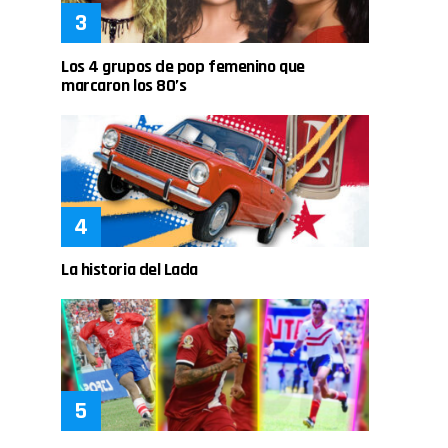
Los 4 grupos de pop femenino que
marcaron los 80’s
La historia del Lada