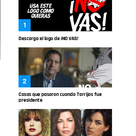
Descarga el logo de ¡NO VAS!
Cosas que pasaron cuando Torrijos fue
presidente