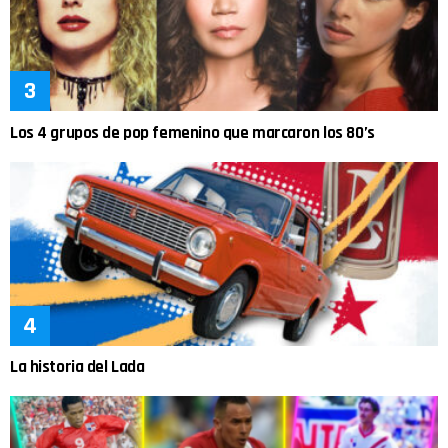
Los 4 grupos de pop femenino que marcaron los 80’s
La historia del Lada