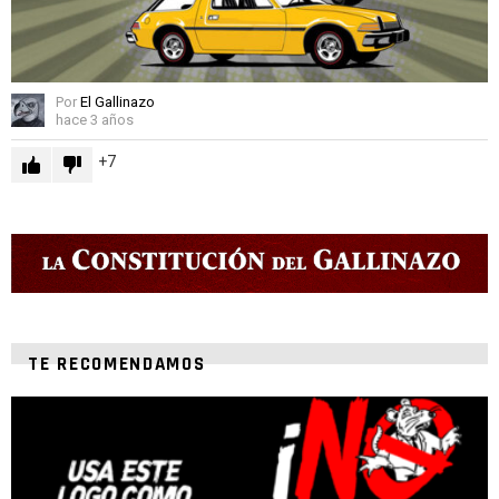
Por
El Gallinazo
hace 3 años
7
TE RECOMENDAMOS