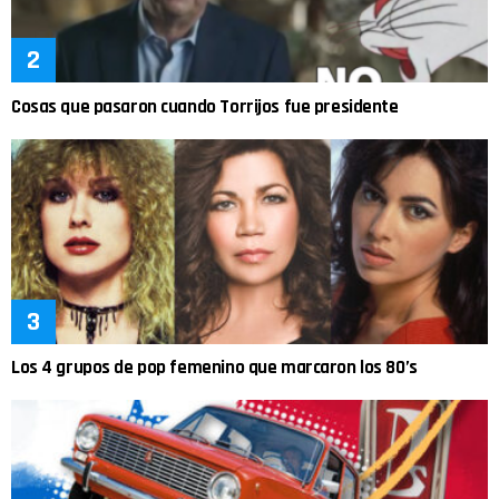
Cosas que pasaron cuando Torrijos fue presidente
Los 4 grupos de pop femenino que marcaron los 80’s