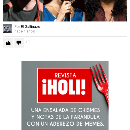
Por
El Gallinazo
hace 4 años
1