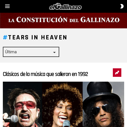
C
Menú
D
P
TEARS IN HEAVEN
Clásicos de la música que salieron en 1992
ÚLTIMAS
HISTORIAS