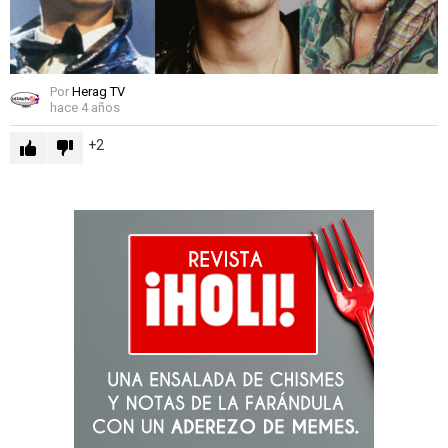
Por
Herag TV
hace 4 años
2