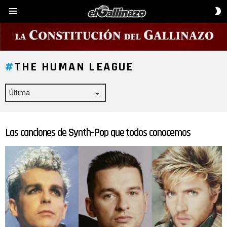
C
Menú
D
P
THE HUMAN LEAGUE
Las canciones de Synth-Pop que todos conocemos
ÚLTIMAS
HISTORIAS