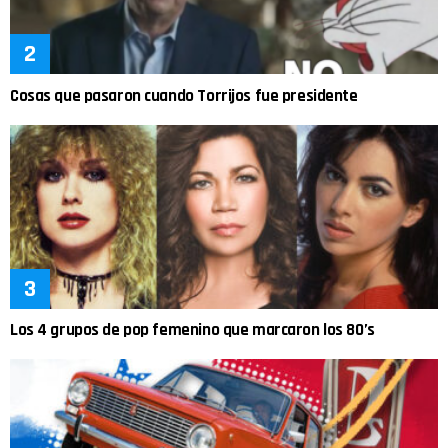
Cosas que pasaron cuando Torrijos fue presidente
Los 4 grupos de pop femenino que marcaron los 80’s