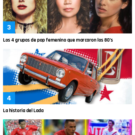
Los 4 grupos de pop femenino que marcaron los 80’s
La historia del Lada