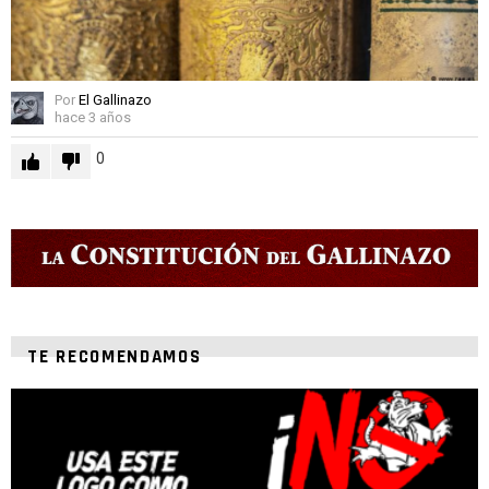
Por
El Gallinazo
hace 3 años
0
TE RECOMENDAMOS