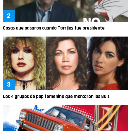
Cosas que pasaron cuando Torrijos fue presidente
Los 4 grupos de pop femenino que marcaron los 80’s