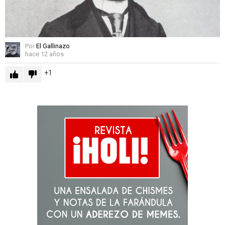
Por
El Gallinazo
hace 12 años
1