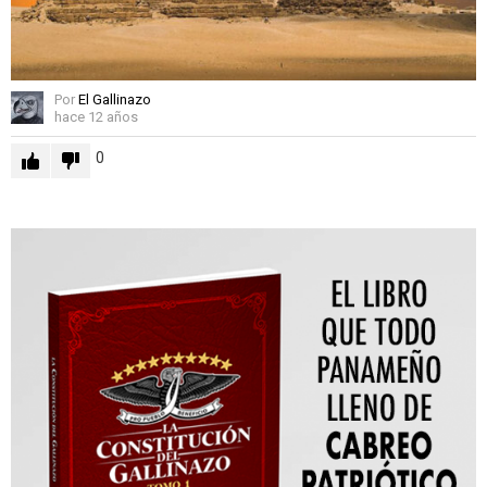
Por
El Gallinazo
hace 12 años
0