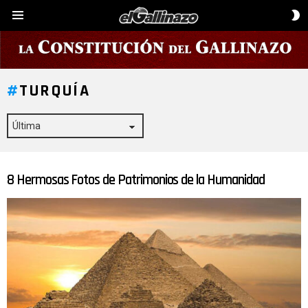
C
Menú
D
P
TURQUÍA
8 Hermosas Fotos de Patrimonios de la Humanidad
ÚLTIMAS
HISTORIAS