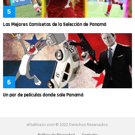
Las Mejores Camisetas de la Selección de Panamá
Un par de películas donde sale Panamá
elGallinazo.com © 2022 Derechos Reservados.
Política de Privacidad
Contacto