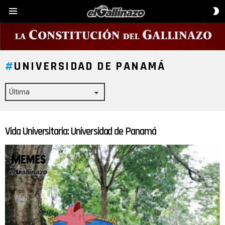
C
Menú
D
P
UNIVERSIDAD DE PANAMÁ
Vida Universitaria: Universidad de Panamá
ÚLTIMAS
HISTORIAS