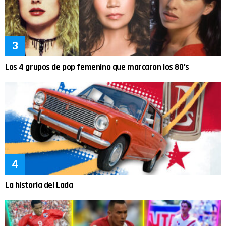
Los 4 grupos de pop femenino que marcaron los 80’s
La historia del Lada