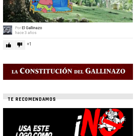
Por
El Gallinazo
hace 3 años
1
TE RECOMENDAMOS