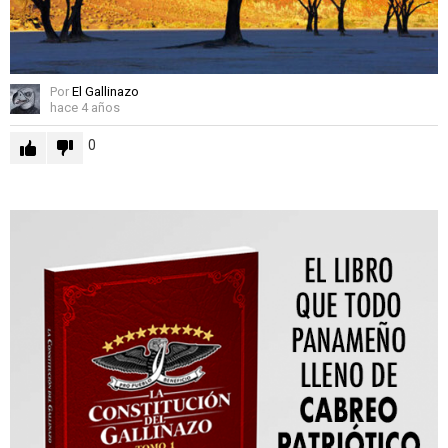
Por
El Gallinazo
hace 4 años
0