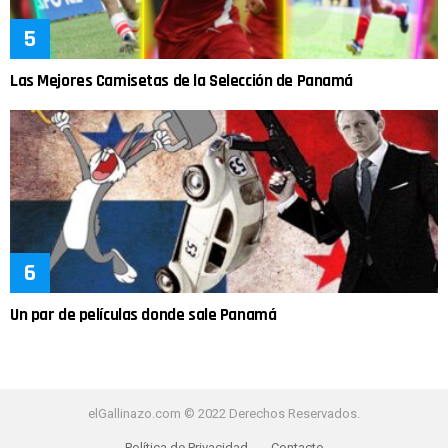
Las Mejores Camisetas de la Selección de Panamá
Un par de películas donde sale Panamá
elGallinazo.com © 2022 Derechos Reservados.
Política de Privacidad
Contacto