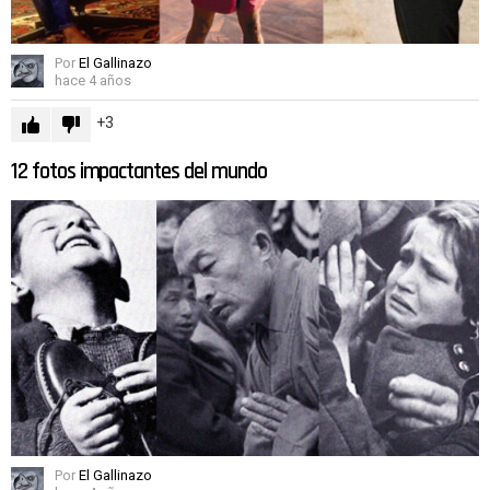
Por
El Gallinazo
hace 4 años
3
12 fotos impactantes del mundo
Por
El Gallinazo