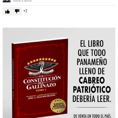
hace 4 años
2