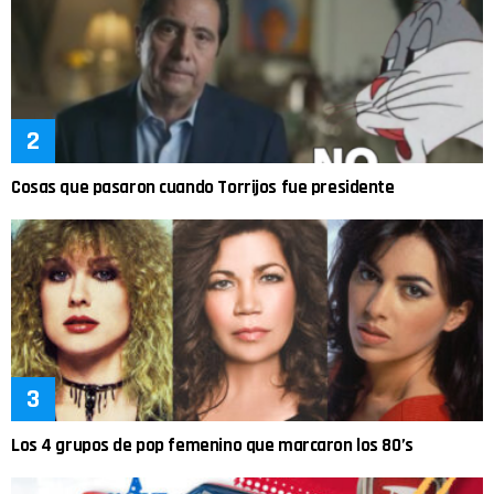
Cosas que pasaron cuando Torrijos fue presidente
Los 4 grupos de pop femenino que marcaron los 80’s