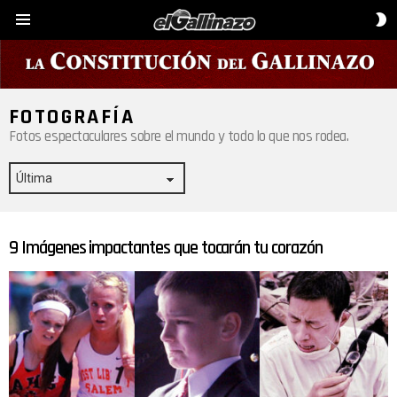
C
Menú
D
P
FOTOGRAFÍA
Fotos espectaculares sobre el mundo y todo lo que nos rodea.
9 Imágenes impactantes que tocarán tu corazón
ÚLTIMAS
HISTORIAS