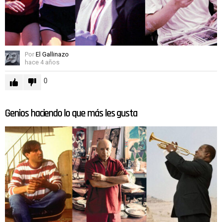
Por
El Gallinazo
hace 4 años
0
Genios haciendo lo que más les gusta