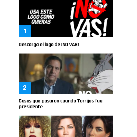
Descarga el logo de ¡NO VAS!
Cosas que pasaron cuando Torrijos fue
presidente