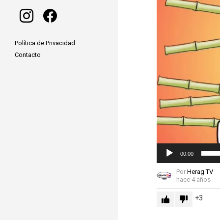
instagram
facebook
Política de Privacidad
Contacto
00:00
Por
Herag TV
hace 4 años
3