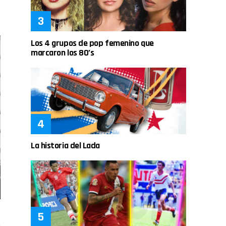
Los 4 grupos de pop femenino que
marcaron los 80’s
La historia del Lada