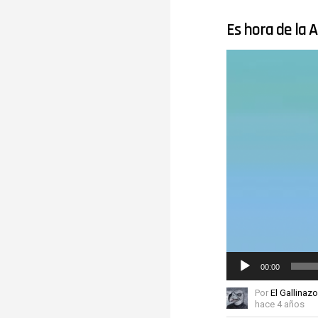
Es hora de la
Reproductor
de
vídeo
00:00
Por
El Gallinazo
hace 4 años