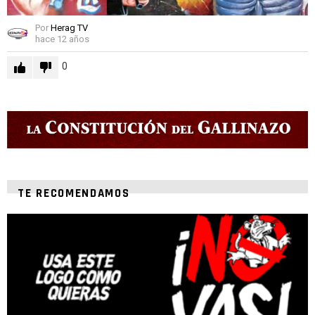
Por
Herag TV
hace 12 años
0
TE RECOMENDAMOS