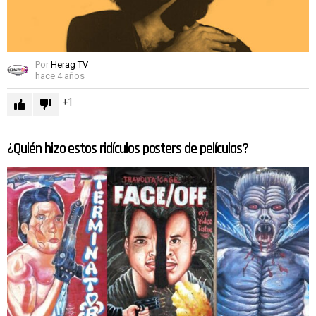
Por
Herag TV
hace 4 años
1
¿Quién hizo estos ridículos posters de películas?