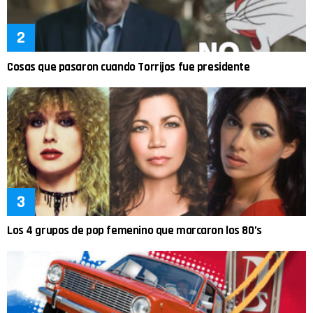
Cosas que pasaron cuando Torrijos fue presidente
Los 4 grupos de pop femenino que marcaron los 80’s