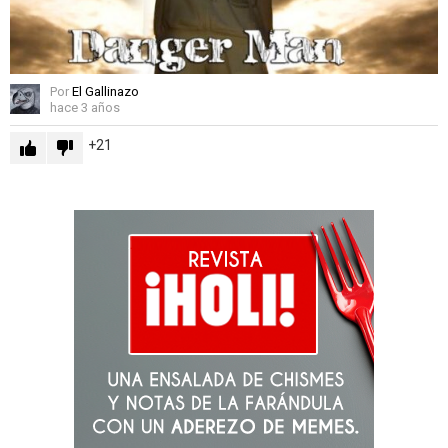
Por
El Gallinazo
hace 3 años
21