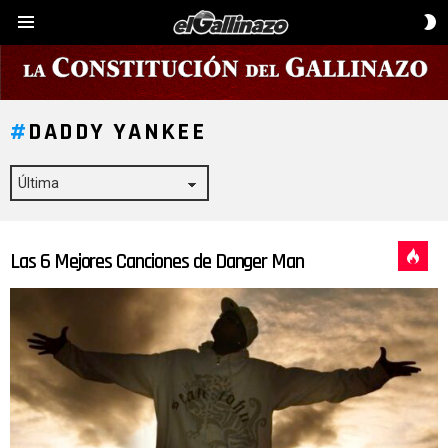
C
Menú
D
P
DADDY YANKEE
Las 6 Mejores Canciones de Danger Man
ÚLTIMAS
HISTORIAS