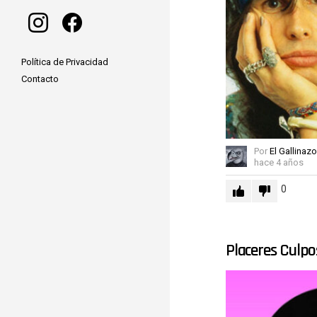
instagram
facebook
Política de Privacidad
Contacto
Por
El Gallinazo
hace 4 años
0
Placeres Culpo