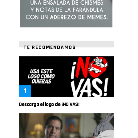
TE RECOMENDAMOS
Descarga el logo de ¡NO VAS!