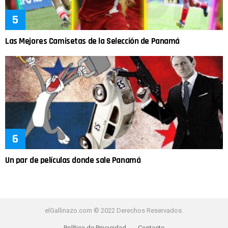
Las Mejores Camisetas de la Selección de Panamá
Un par de películas donde sale Panamá
elGallinazo.com © 2022 Derechos Reservados.
Política de Privacidad
Contacto