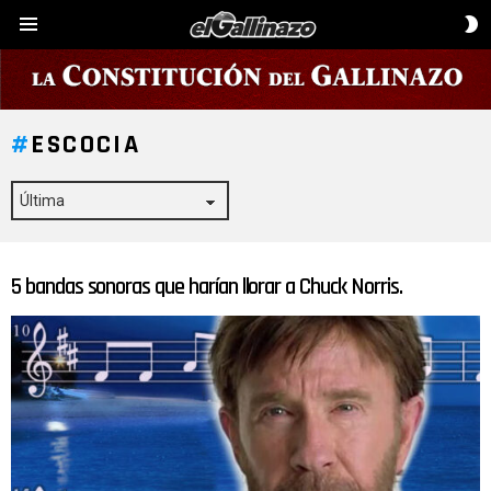
C
Menú
D
P
ESCOCIA
5 bandas sonoras que harían llorar a Chuck Norris.
ÚLTIMAS
HISTORIAS