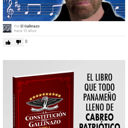
Por
El Gallinazo
hace 12 años
0