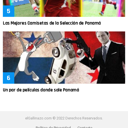
Las Mejores Camisetas de la Selección de Panamá
Un par de películas donde sale Panamá
elGallinazo.com © 2022 Derechos Reservados.
Política de Privacidad
Contacto