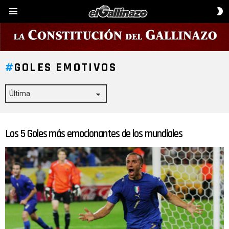
C
Menú
D
P
GOLES EMOTIVOS
Los 5 Goles más emocionantes de los mundiales
ÚLTIMAS
HISTORIAS