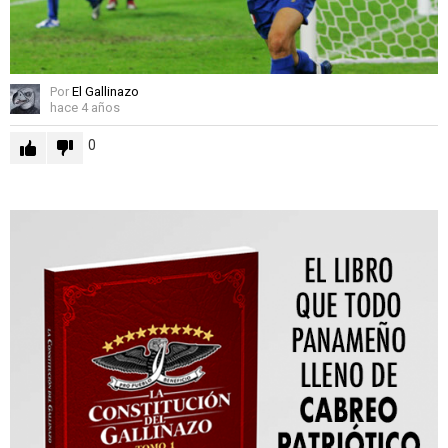
Por
El Gallinazo
hace 4 años
0