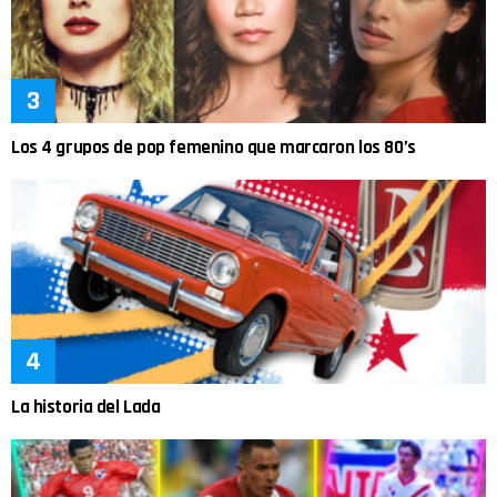
Los 4 grupos de pop femenino que marcaron los 80’s
La historia del Lada