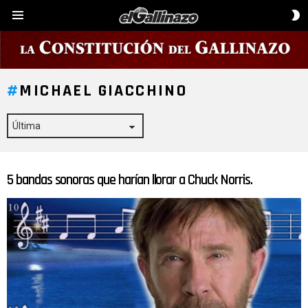
C
Menú
D
P
MICHAEL GIACCHINO
5 bandas sonoras que harían llorar a Chuck Norris.
ÚLTIMAS
HISTORIAS