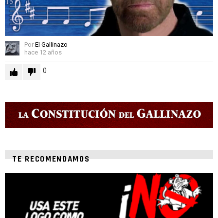
Por
El Gallinazo
hace 12 años
0
TE RECOMENDAMOS