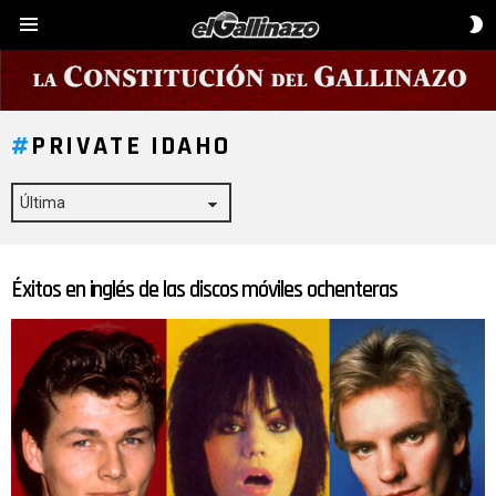
C
Menú
D
P
PRIVATE IDAHO
Éxitos en inglés de las discos móviles ochenteras
ÚLTIMAS
HISTORIAS