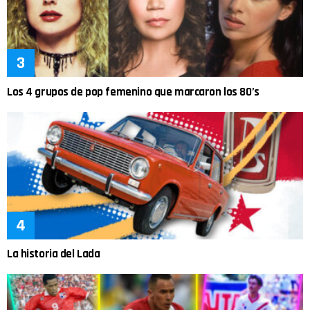
Los 4 grupos de pop femenino que marcaron los 80’s
La historia del Lada