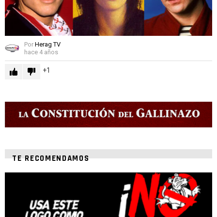
Por
Herag TV
hace 4 años
1
TE RECOMENDAMOS