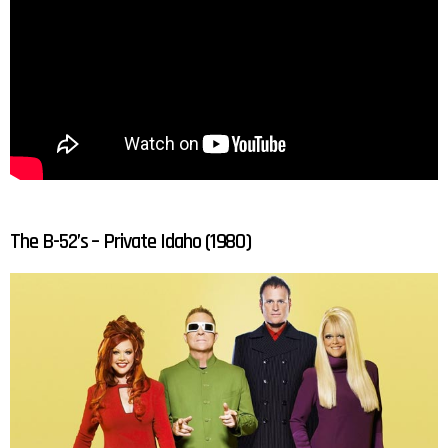
The B-52’s – Private Idaho (1980)