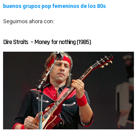
buenos grupos pop femeninos de los 80s
Seguimos ahora con:
Dire Straits – Money for nothing (1985)