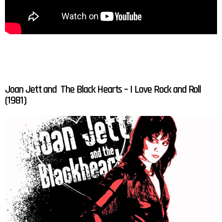
Joan Jett and The Black Hearts – I Love Rock and Roll
(1981)