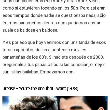
Unas canciones eran Pop Rock y otras Rock & Roll;
como si estuvieran tocando en los 50’s. Pero así eran
esos tiempos donde nadie se cuestionaba nada, sólo
éramos panameños alegres que queríamos gastar
suela de baldosa en baldosa.
Y es por eso que hoy venimos con una tanda de esos
temas apócrifos de las discotecas móviles
panameñas de los 80’s. Si naciste después de 2000,
pregúntale a tus papás o tíos si las conocían, o mejor
aún, si las bailaban. Empezamos con:
Grease – You’re the one that I want (1978)