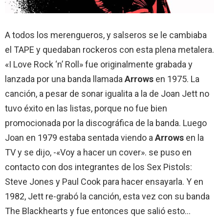
A todos los merengueros, y salseros se le cambiaba
el TAPE y quedaban rockeros con esta plena metalera.
«I Love Rock ‘n’ Roll» fue originalmente grabada y
lanzada por una banda llamada
Arrows
en 1975. La
canción, a pesar de sonar igualita a la de Joan Jett no
tuvo éxito en las listas, porque no fue bien
promocionada por la discográfica de la banda. Luego
Joan en 1979 estaba sentada viendo a
Arrows
en la
TV y se dijo, -«Voy a hacer un cover». se puso en
contacto con dos integrantes de los Sex Pistols:
Steve Jones y Paul Cook para hacer ensayarla. Y en
1982, Jett re-grabó la canción, esta vez con su banda
The Blackhearts y fue entonces que salió esto…