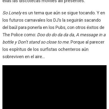
ellas las discotecas móviles allí presentes.
So Lonely
es un tema que aún se sigue tocando. Y en
los futuros carnavales los DJ’s la seguirán sacando
del baúl para ponerla en los Pubs, con otros éxitos de
The Police como:
Doo do do da da da, A message in a
bottle y Don’t stand so close to me
. Porque al parecer
los espíritus de los surfistas ochenteros aún
sobreviven en el aire…