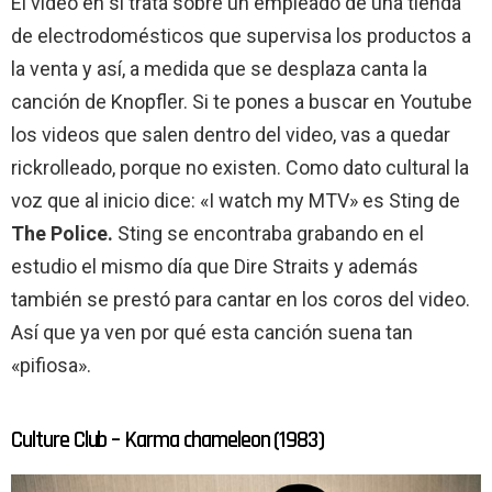
El video en sí trata sobre un empleado de una tienda
de electrodomésticos que supervisa los productos a
la venta y así, a medida que se desplaza canta la
canción de Knopfler. Si te pones a buscar en Youtube
los videos que salen dentro del video, vas a quedar
rickrolleado, porque no existen. Como dato cultural la
voz que al inicio dice: «I watch my MTV» es Sting de
The Police.
Sting se encontraba grabando en el
estudio el mismo día que Dire Straits y además
también se prestó para cantar en los coros del video.
Así que ya ven por qué esta canción suena tan
«pifiosa».
Culture Club – Karma chameleon (1983)