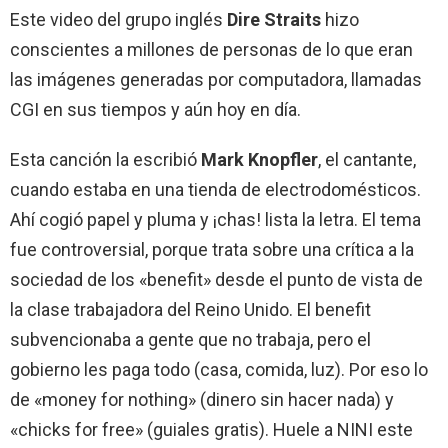
Este video del grupo inglés
Dire Straits
hizo
conscientes a millones de personas de lo que eran
las imágenes generadas por computadora, llamadas
CGI en sus tiempos y aún hoy en día.
Esta canción la escribió
Mark Knopfler
, el cantante,
cuando estaba en una tienda de electrodomésticos.
Ahí cogió papel y pluma y ¡chas! lista la letra. El tema
fue controversial, porque trata sobre una crítica a la
sociedad de los «benefit» desde el punto de vista de
la clase trabajadora del Reino Unido. El benefit
subvencionaba a gente que no trabaja, pero el
gobierno les paga todo (casa, comida, luz). Por eso lo
de «money for nothing» (dinero sin hacer nada) y
«chicks for free» (guiales gratis). Huele a NINI este