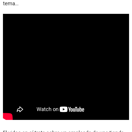
tema…