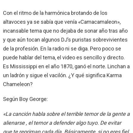
Con el ritmo de la harmónica brotando de los
altavoces ya se sabía que venía «Camacamaleon»,
incansable tema que no dejaba de sonar año tras año
y que aún tocan algunos DJ’s puristas sobrevivientes
de la profesión. En la radio ni se diga. Pero poco se
puede hablar del tema, el video es sencillo y directo.
Es Mississippi en el año 1870, ganó el norte. Linchan a
un ladrón y sigue el vacilón. ¿Y qué significa Karma
Chameleon?
Según Boy George:
«La canción habla sobre el terrible temor de la gente a
alienarse , el temor a defender algo tuyo. De evitar
que te repriman cada día. Básicamente, si no eres fiel