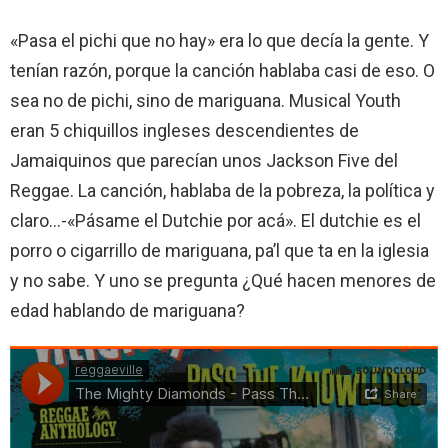
«Pasa el pichi que no hay» era lo que decía la gente. Y
tenían razón, porque la canción hablaba casi de eso. O
sea no de pichi, sino de mariguana. Musical Youth
eran 5 chiquillos ingleses descendientes de
Jamaiquinos que parecían unos Jackson Five del
Reggae. La canción, hablaba de la pobreza, la política y
claro…-«Pásame el Dutchie por acá». El dutchie es el
porro o cigarrillo de mariguana, pa’l que ta en la iglesia
y no sabe. Y uno se pregunta ¿Qué hacen menores de
edad hablando de mariguana?