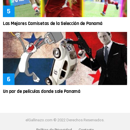
Las Mejores Camisetas de la Selección de Panamá
Un par de películas donde sale Panamá
elGallinazo.com © 2022 Derechos Reservados.
Política de Privacidad
Contacto