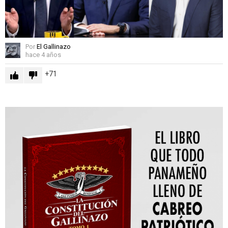
Por
El Gallinazo
hace 4 años
71