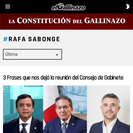
C
Menú
D
P
RAFA SABONGE
3 Frases que nos dejó la reunión del Consejo de Gabinete
ÚLTIMAS
HISTORIAS