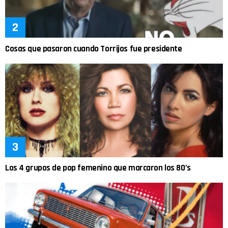
Cosas que pasaron cuando Torrijos fue presidente
Los 4 grupos de pop femenino que marcaron los 80’s