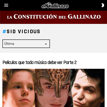
C
Menú
D
P
SID VICIOUS
Películas que todo músico debe ver Parte 2
ÚLTIMAS
HISTORIAS