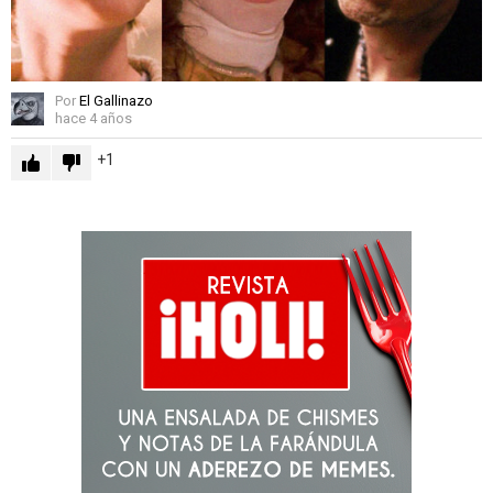
Por
El Gallinazo
hace 4 años
1