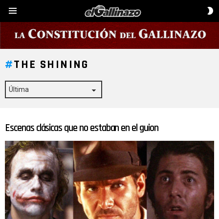
C
Menú
D
P
THE SHINING
Escenas clásicas que no estaban en el guion
ÚLTIMAS
HISTORIAS