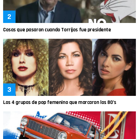
Cosas que pasaron cuando Torrijos fue presidente
Los 4 grupos de pop femenino que marcaron los 80’s