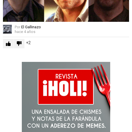
Por
El Gallinazo
hace 4 años
2